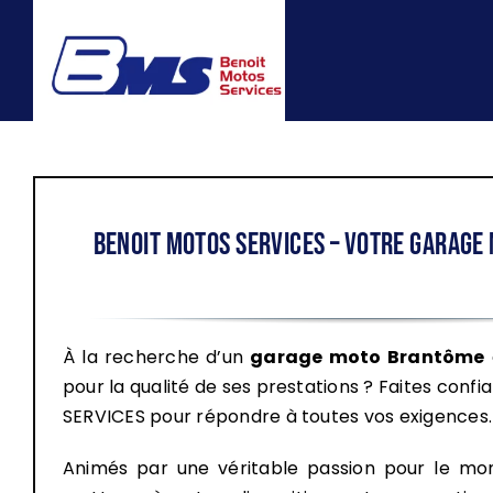
Passer
au
contenu
BENOIT MOTOS SERVICES – Votre garag
À la recherche d’un
garage moto
Brantôme
pour la qualité de ses prestations ? Faites con
SERVICES pour répondre à toutes vos exigences.
Animés par une véritable passion pour le mo