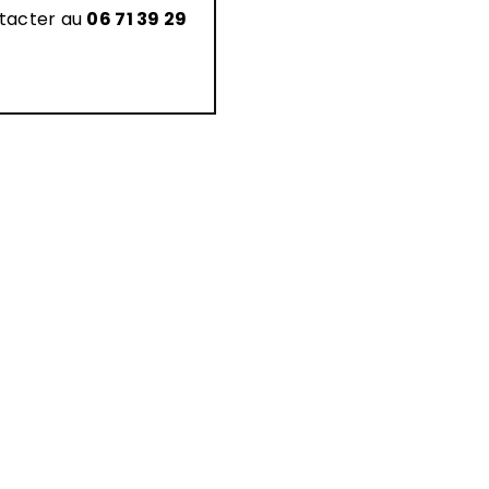
ntacter au
06 71 39 29