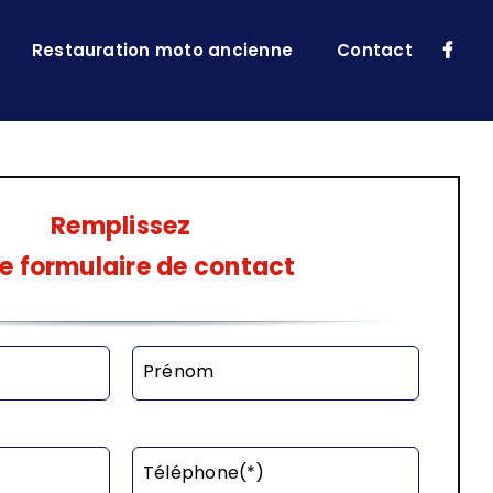
Restauration moto ancienne
Contact
Remplissez
e formulaire de contact
Prénom
Téléphone(*)