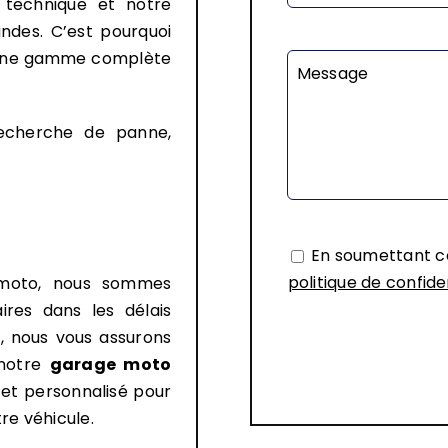
 technique et notre
ndes. C’est pourquoi
une gamme complète
Message
recherche de panne,
En soumettant ce
politique de confide
 moto, nous sommes
ires dans les délais
, nous vous assurons
 notre
garage moto
et personnalisé pour
tre véhicule.