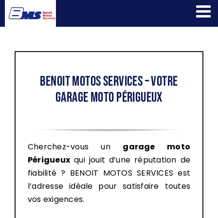
Passer
au
contenu
BENOIT MOTOS SERVICES – Votre
garage moto Périgueux
Cherchez-vous un
garage moto
Périgueux
qui jouit d’une réputation de
fiabilité ? BENOIT MOTOS SERVICES est
l’adresse idéale pour satisfaire toutes
vos exigences.